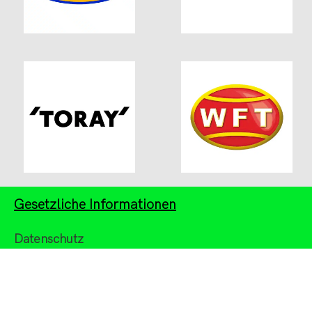
Gesetzliche Informationen
Datenschutz
Impressum
AGB
Widerrufsbelehrung