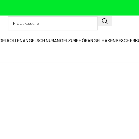
GELROLLEN
ANGELSCHNUR
ANGELZUBEHÖR
ANGELHAKEN
KESCHER
K