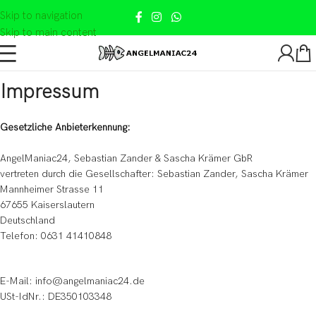
Skip to navigation
Skip to main content
Impressum
Gesetzliche Anbieterkennung:
AngelManiac24, Sebastian Zander & Sascha Krämer GbR
vertreten durch die Gesellschafter: Sebastian Zander, Sascha Krämer
Mannheimer Strasse 11
67655 Kaiserslautern
Deutschland
Telefon: 0631 41410848
E-Mail: info@angelmaniac24.de
USt-IdNr.: DE350103348