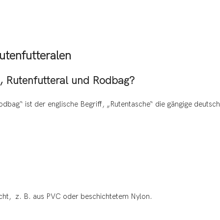
utenfutteralen
, Rutenfutteral und Rodbag?
odbag“ ist der englische Begriff, „Rutentasche“ die gängige deutsch
cht, z. B. aus PVC oder beschichtetem Nylon.