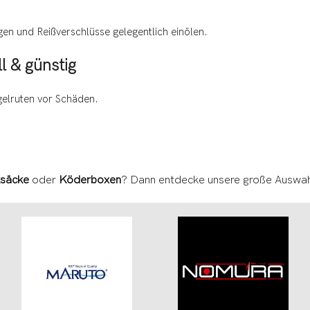
en und Reißverschlüsse gelegentlich einölen.
l & günstig
elruten vor Schäden.
ksäcke
oder
Köderboxen
? Dann entdecke unsere große Auswah