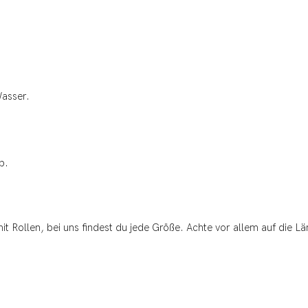
Wasser.
b.
it Rollen, bei uns findest du jede Größe. Achte vor allem auf die Lä