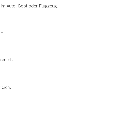
im Auto, Boot oder Flugzeug.
er.
en ist.
 dich.