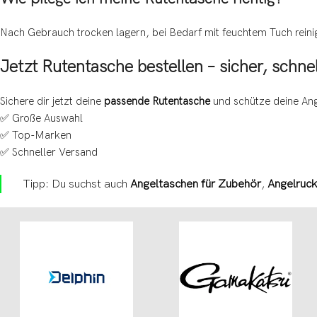
Nach Gebrauch trocken lagern, bei Bedarf mit feuchtem Tuch reinig
Jetzt Rutentasche bestellen – sicher, schnel
Sichere dir jetzt deine
passende Rutentasche
und schütze deine Ang
✅ Große Auswahl
✅ Top-Marken
✅ Schneller Versand
Tipp: Du suchst auch
Angeltaschen für Zubehör
,
Angelruc