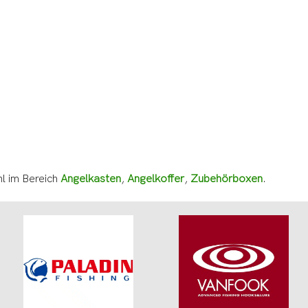
l im Bereich
Angelkasten
,
Angelkoffer
,
Zubehörboxen
.