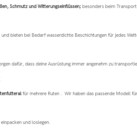
ßen, Schmutz und Witterungseinflüssen;
besonders beim Transport 
gt und bieten bei Bedarf wasserdichte Beschichtungen für jedes Wett
rgen dafür, dass deine Ausrüstung immer angenehm zu transportier
tenfutteral
für mehrere Ruten . Wir haben das passende Modell für
e einpacken und loslegen.