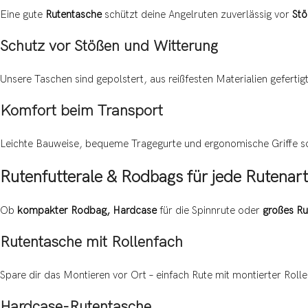
Eine gute
Rutentasche
schützt deine Angelruten zuverlässig vor
Stö
Schutz vor Stößen und Witterung
Unsere Taschen sind gepolstert, aus reißfesten Materialien geferti
Komfort beim Transport
Leichte Bauweise, bequeme Tragegurte und ergonomische Griffe so
Rutenfutterale & Rodbags für jede Rutenart
Ob
kompakter Rodbag, Hardcase
für die Spinnrute oder
großes Ru
Rutentasche mit Rollenfach
Spare dir das Montieren vor Ort – einfach Rute mit montierter Roll
Hardcase-Rutentasche