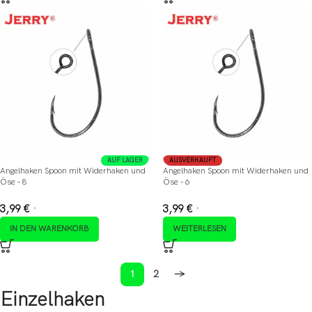
AUF LAGER
AUSVERKAUFT
Angelhaken Spoon mit Widerhaken und
Angelhaken Spoon mit Widerhaken und
Öse – 8
Öse – 6
3,99
€
3,99
€
*
*
IN DEN WARENKORB
WEITERLESEN
1
2
→
Einzelhaken