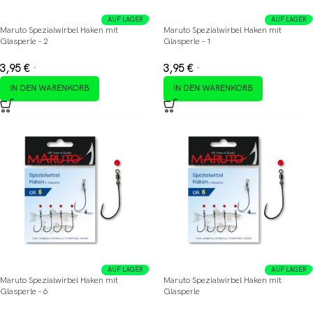
AUF LAGER
AUF LAGER
Maruto Spezialwirbel Haken mit
Maruto Spezialwirbel Haken mit
Glasperle – 2
Glasperle – 1
3,95
€
3,95
€
*
*
IN DEN WARENKORB
IN DEN WARENKORB
AUF LAGER
AUF LAGER
Maruto Spezialwirbel Haken mit
Maruto Spezialwirbel Haken mit
Glasperle – 6
Glasperle