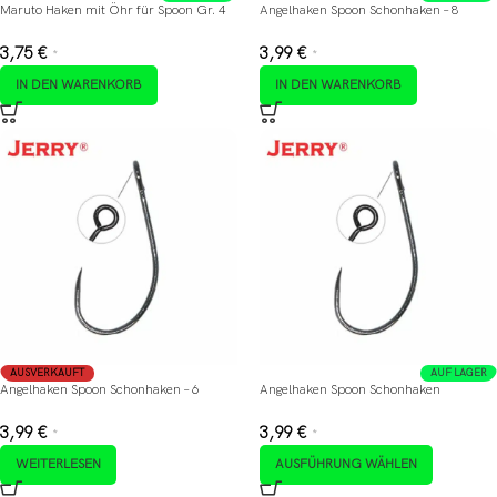
Maruto Haken mit Öhr für Spoon Gr. 4
Angelhaken Spoon Schonhaken – 8
3,75
€
3,99
€
*
*
IN DEN WARENKORB
IN DEN WARENKORB
AUSVERKAUFT
AUF LAGER
Angelhaken Spoon Schonhaken – 6
Angelhaken Spoon Schonhaken
3,99
€
3,99
€
*
*
WEITERLESEN
AUSFÜHRUNG WÄHLEN