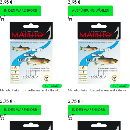
3,95
€
3,95
€
*
*
IN DEN WARENKORB
AUSFÜHRUNG WÄHLEN
AUF LAGER
AUF LAGER
Maruto Haken Einzelhaken mit Öhr – 8
Maruto Haken Einzelhaken mit Öhr – 6
3,75
€
3,75
€
*
*
IN DEN WARENKORB
IN DEN WARENKORB