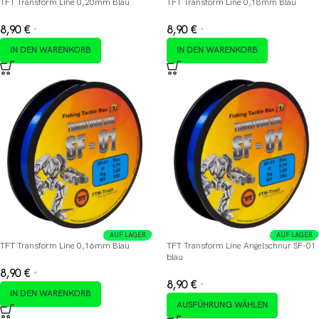
TFT Transform Line 0,20mm Blau
TFT Transform Line 0,18mm Blau
8,90
€
8,90
€
*
*
IN DEN WARENKORB
IN DEN WARENKORB
AUF LAGER
AUF LAGER
TFT Transform Line 0,16mm Blau
TFT Transform Line Angelschnur SF-01
blau
8,90
€
*
8,90
€
*
IN DEN WARENKORB
AUSFÜHRUNG WÄHLEN