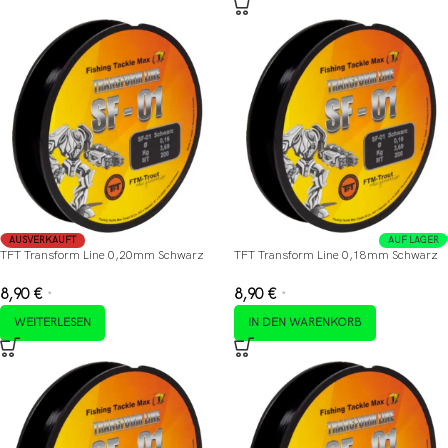
AUSVERKAUFT
AUF LAGER
TFT Transform Line 0,20mm Schwarz
TFT Transform Line 0,18mm Schwarz
8,90
€
8,90
€
*
*
WEITERLESEN
IN DEN WARENKORB