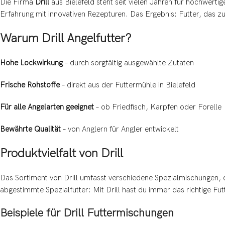
Die Firma
Drill
aus Bielefeld steht seit vielen Jahren für hochwertig
Erfahrung mit innovativen Rezepturen. Das Ergebnis: Futter, das zu
Warum Drill Angelfutter?
Hohe Lockwirkung
– durch sorgfältig ausgewählte Zutaten
Frische Rohstoffe
– direkt aus der Futtermühle in Bielefeld
Für alle Angelarten geeignet
– ob Friedfisch, Karpfen oder Forelle
Bewährte Qualität
– von Anglern für Angler entwickelt
Produktvielfalt von Drill
Das Sortiment von Drill umfasst verschiedene Spezialmischungen, 
abgestimmte Spezialfutter: Mit Drill hast du immer das richtige Fut
Beispiele für Drill Futtermischungen