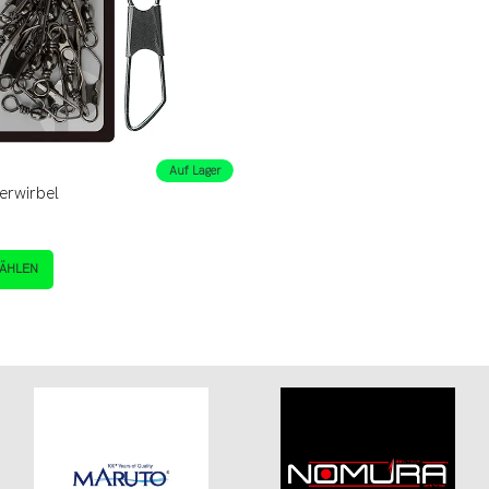
Auf Lager
erwirbel
ÄHLEN