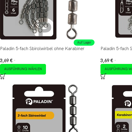
Auf Lager
Paladin 5-fach Sbirolwirbel ohne Karabiner
Paladin 5-fach S
3,69
€
3,69
€
*
*
AUSFÜHRUNG WÄHLEN
AUSFÜHRUNG W