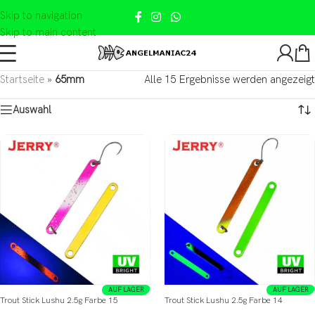
Skip to navigation
Skip to main content
Startseite
»
65mm
Alle 15 Ergebnisse werden angezeigt
Auswahl
AUF LAGER
AUF LAGER
Trout Stick Lushu 2.5g Farbe 15
Trout Stick Lushu 2.5g Farbe 14