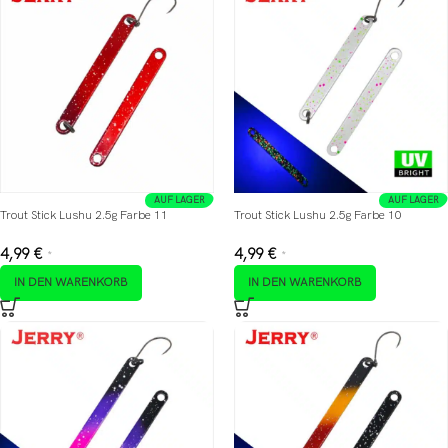
AUF LAGER
AUF LAGER
Trout Stick Lushu 2.5g Farbe 11
Trout Stick Lushu 2.5g Farbe 10
4,99
€
4,99
€
*
*
IN DEN WARENKORB
IN DEN WARENKORB