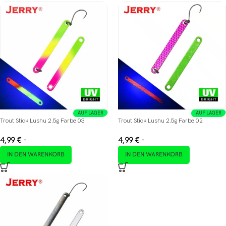
AUF LAGER
AUF LAGER
Trout Stick Lushu 2.5g Farbe 03
Trout Stick Lushu 2.5g Farbe 02
4,99
€
4,99
€
*
*
IN DEN WARENKORB
IN DEN WARENKORB