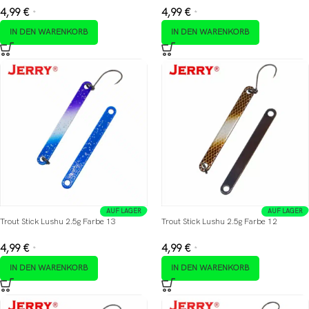
4,99
€
4,99
€
*
*
IN DEN WARENKORB
IN DEN WARENKORB
AUF LAGER
AUF LAGER
Trout Stick Lushu 2.5g Farbe 13
Trout Stick Lushu 2.5g Farbe 12
4,99
€
4,99
€
*
*
IN DEN WARENKORB
IN DEN WARENKORB