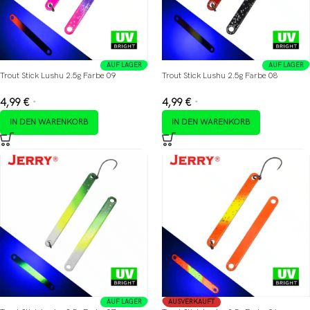
AUF LAGER
AUF LAGER
Trout Stick Lushu 2.5g Farbe 09
Trout Stick Lushu 2.5g Farbe 08
4,99
€
4,99
€
*
*
IN DEN WARENKORB
IN DEN WARENKORB
AUF LAGER
AUSVERKAUFT