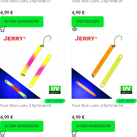
Trout Stick Lushu 2.5g Farbe 07
Trout Stick Lushu 2.5g Farbe 06
4,99
€
4,99
€
*
*
IN DEN WARENKORB
WEITERLESEN
AUF LAGER
AUF LAGER
Trout Stick Lushu 2.5g Farbe 05
Trout Stick Lushu 2.5g Farbe 04
4,99
€
4,99
€
*
*
IN DEN WARENKORB
IN DEN WARENKORB