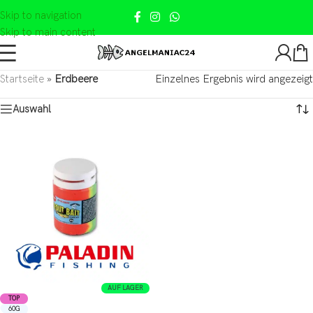
Skip to navigation
Skip to main content
Startseite
»
Erdbeere
Einzelnes Ergebnis wird angezeigt
Auswahl
AUF LAGER
TOP
60G