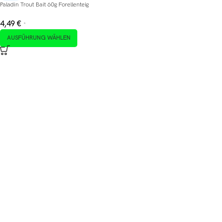
Paladin Trout Bait 60g Forellenteig
4,49
€
*
AUSFÜHRUNG WÄHLEN