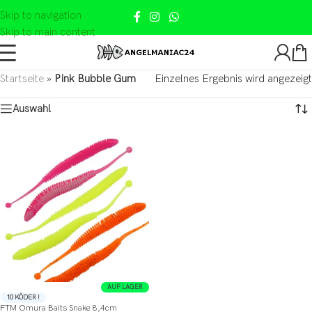
Skip to navigation
Skip to main content
Startseite
»
Pink Bubble Gum
Einzelnes Ergebnis wird angezeigt
Auswahl
AUF LAGER
10 KÖDER !
FTM Omura Baits Snake 8,4cm