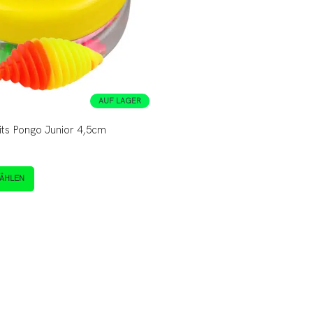
AUF LAGER
s Pongo Junior 4,5cm
ÄHLEN