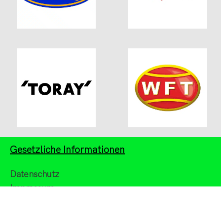
Gesetzliche Informationen
Datenschutz
Impressum
AGB
Widerrufsbelehrung