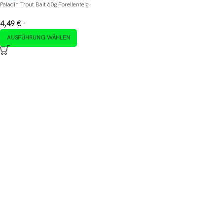
Paladin Trout Bait 60g Forellenteig
4,49
€
*
AUSFÜHRUNG WÄHLEN