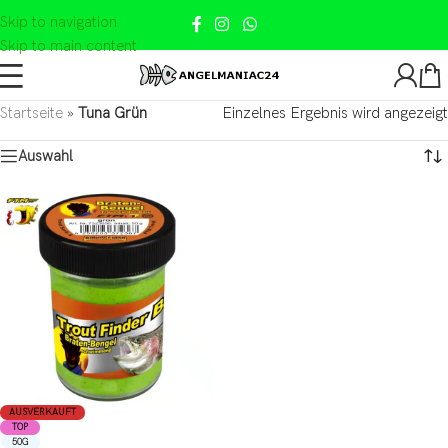
Skip to navigation
Skip to main content
Startseite
»
Tuna Grün
Einzelnes Ergebnis wird angezeigt
Auswahl
AUSVERKAUFT
TOP
50G