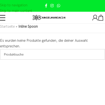
Skip to navigation
Skip to main content
Startseite
»
Inline Spoon
Es wurden keine Produkte gefunden, die deiner Auswahl
entsprechen.