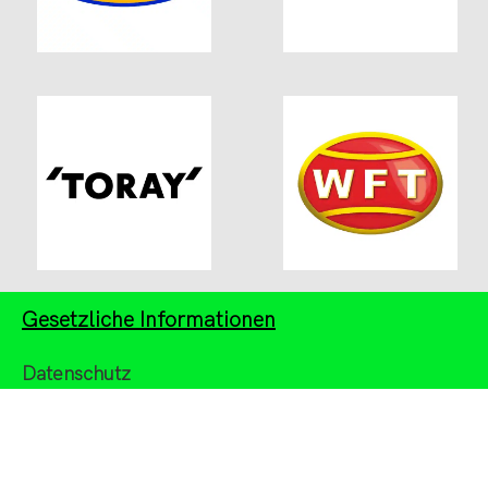
Gesetzliche Informationen
Datenschutz
Impressum
AGB
Widerrufsbelehrung