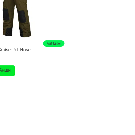
Auf Lager
Cruiser 5T Hose
ÄHLEN