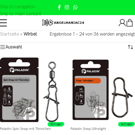
Skip to navigation
Skip to main content
Startseite
»
Wirbel
Ergebnisse 1 – 24 von 36 werden angezeigt
Auswahl
Auf Lager
Auf Lager
Paladin Spin Snap mit Tönnchen
Paladin Snap Ultralight