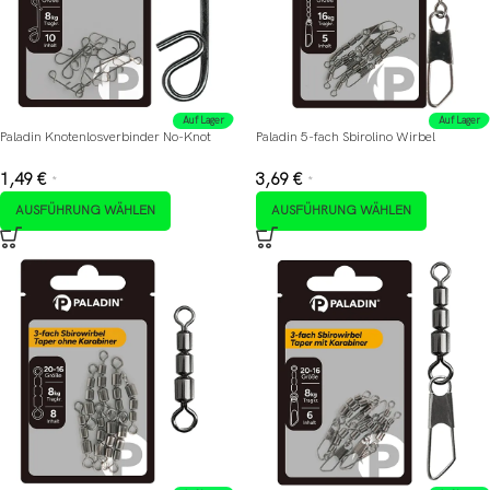
Auf Lager
Auf Lager
Paladin Knotenlosverbinder No-Knot
Paladin 5-fach Sbirolino Wirbel
1,49
€
3,69
€
*
*
AUSFÜHRUNG WÄHLEN
AUSFÜHRUNG WÄHLEN