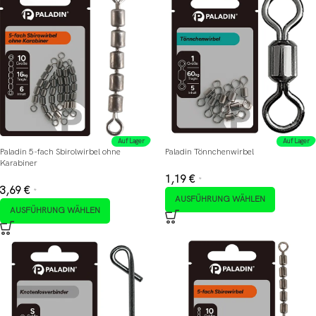
Auf Lager
Auf Lager
Paladin 5-fach Sbirolwirbel ohne
Paladin Tönnchenwirbel
Karabiner
1,19
€
*
3,69
€
*
AUSFÜHRUNG WÄHLEN
AUSFÜHRUNG WÄHLEN