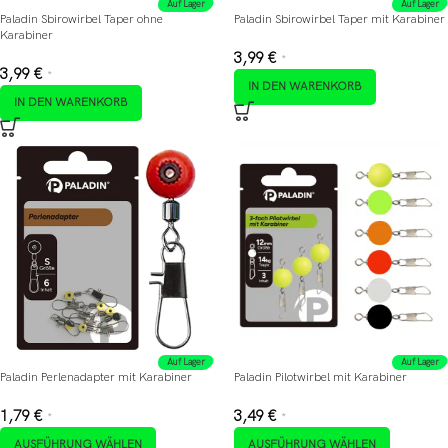
Auf Lager
Auf Lager
Paladin Sbirowirbel Taper ohne
Paladin Sbirowirbel Taper mit Karabiner
Karabiner
3,99
€
*
3,99
€
*
IN DEN WARENKORB
IN DEN WARENKORB
Auf Lager
Auf Lager
Paladin Perlenadapter mit Karabiner
Paladin Pilotwirbel mit Karabiner
1,79
€
3,49
€
*
*
AUSFÜHRUNG WÄHLEN
AUSFÜHRUNG WÄHLEN