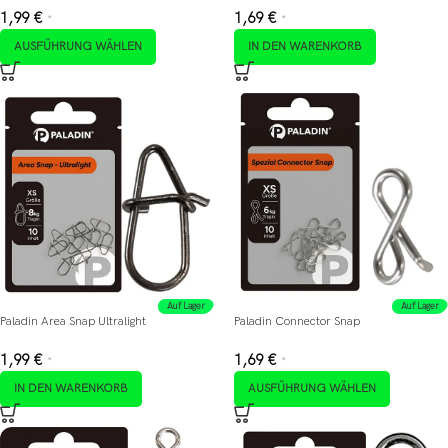
1,99
€
1,69
€
*
*
AUSFÜHRUNG WÄHLEN
IN DEN WARENKORB
Auf Lager
Auf Lager
Paladin Area Snap Ultralight
Paladin Connector Snap
1,99
€
1,69
€
*
*
IN DEN WARENKORB
AUSFÜHRUNG WÄHLEN