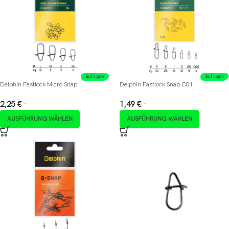
Auf Lager
Auf Lager
Delphin Fastlock Micro Snap
Delphin Fastlock Snap C01
2,25
€
1,49
€
*
*
AUSFÜHRUNG WÄHLEN
AUSFÜHRUNG WÄHLEN