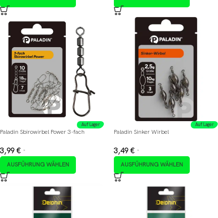
Auf Lager
Auf Lager
Paladin Sbirowirbel Power 3-fach
Paladin Sinker Wirbel
3,99
€
3,49
€
*
*
AUSFÜHRUNG WÄHLEN
AUSFÜHRUNG WÄHLEN