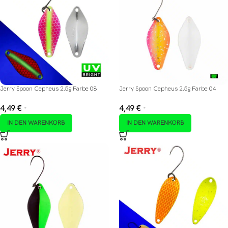
Jerry Spoon Cepheus 2.5g Farbe 08
Jerry Spoon Cepheus 2.5g Farbe 04
4,49
€
4,49
€
*
*
IN DEN WARENKORB
IN DEN WARENKORB