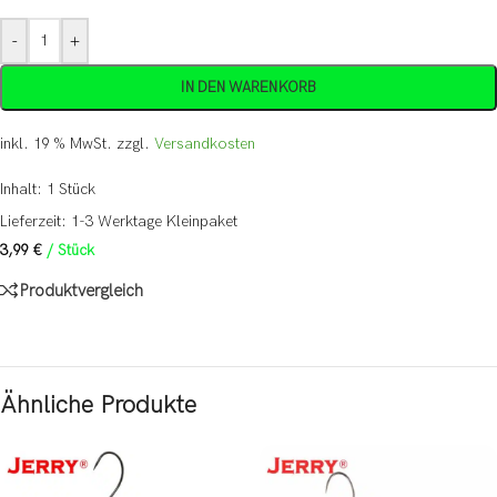
-
+
IN DEN WARENKORB
inkl. 19 % MwSt.
zzgl.
Versandkosten
Inhalt: 1
Stück
Lieferzeit:
1-3 Werktage Kleinpaket
3,99
€
/
Stück
Produktvergleich
Ähnliche Produkte