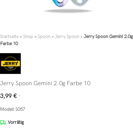
Startseite
»
Shop
»
Spoon
»
Jerry Spoon
»
Jerry Spoon Gemini 2.0g
Farbe 10
Jerry Spoon Gemini 2.0g Farbe 10
3,99
€
*
Modell S057
Vorrätig