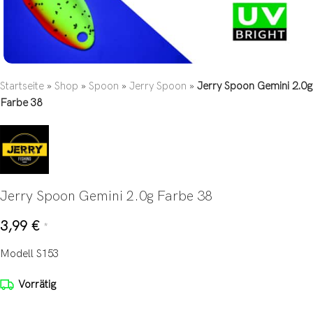
Startseite
»
Shop
»
Spoon
»
Jerry Spoon
»
Jerry Spoon Gemini 2.0g
Farbe 38
Jerry Spoon Gemini 2.0g Farbe 38
3,99
€
*
Modell S153
Vorrätig