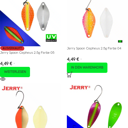
Jerry Spoon Cepheus 2.5g Farbe 04
AUSVERKAUFT
Jerry Spoon Cepheus 2.5g Farbe 05
4,49
€
*
4,49
€
*
IN DEN WARENKORB
WEITERLESEN