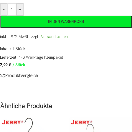
-
+
IN DEN WARENKORB
inkl. 19 % MwSt.
zzgl.
Versandkosten
Inhalt: 1
Stück
Lieferzeit:
1-3 Werktage Kleinpaket
3,99
€
/
Stück
Produktvergleich
Ähnliche Produkte