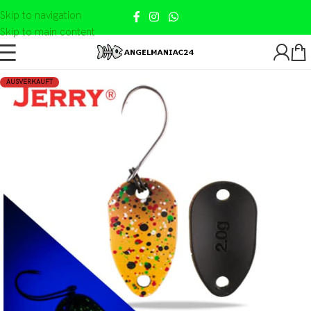
Skip to navigation
Skip to main content
AUSVERKAUFT