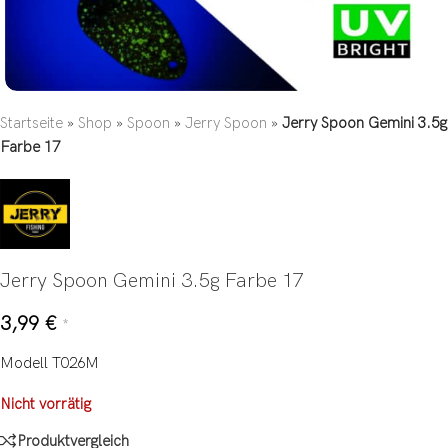
Startseite
»
Shop
»
Spoon
»
Jerry Spoon
»
Jerry Spoon Gemini 3.5g
Farbe 17
Jerry Spoon Gemini 3.5g Farbe 17
3,99
€
*
Modell T026M
Nicht vorrätig
Produktvergleich