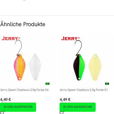
Ähnliche Produkte
Jerry Spoon Cepheus 2.5g Farbe 04
Jerry Spoon Cepheus 2.5g Farbe 01
4,49
€
4,49
€
*
*
IN DEN WARENKORB
IN DEN WARENKORB