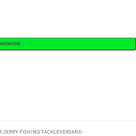
WARENKORB
 JERRY FISHING TACKLE
VERSAND