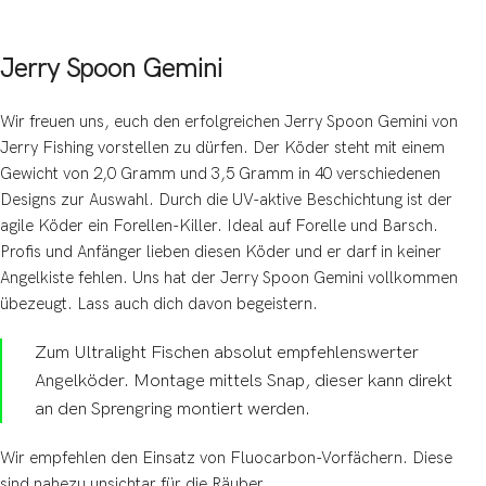
Jerry Spoon Gemini
Wir freuen uns, euch den erfolgreichen Jerry Spoon Gemini von
Jerry Fishing vorstellen zu dürfen. Der Köder steht mit einem
Gewicht von 2,0 Gramm und 3,5 Gramm in 40 verschiedenen
Designs zur Auswahl. Durch die UV-aktive Beschichtung ist der
agile Köder ein Forellen-Killer. Ideal auf Forelle und Barsch.
Profis und Anfänger lieben diesen Köder und er darf in keiner
Angelkiste fehlen. Uns hat der Jerry Spoon Gemini vollkommen
übezeugt. Lass auch dich davon begeistern.
Zum Ultralight Fischen absolut empfehlenswerter
Angelköder. Montage mittels Snap, dieser kann direkt
an den Sprengring montiert werden.
Wir empfehlen den Einsatz von Fluocarbon-Vorfächern. Diese
sind nahezu unsichtar für die Räuber.