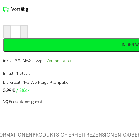
Vorrätig
-
+
IN DEN 
inkl. 19 % MwSt.
zzgl.
Versandkosten
Inhalt: 1
Stück
Lieferzeit:
1-3 Werktage Kleinpaket
3,99
€
/
Stück
Produktvergleich
FORMATIONEN
PRODUKTSICHERHEIT
REZENSIONEN (0)
ÜBER