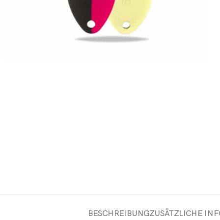
BESCHREIBUNG
ZUSÄTZLICHE IN