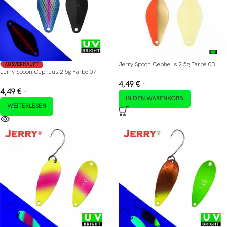
Jerry Spoon Cepheus 2.5g Farbe 03
AUSVERKAUFT
Jerry Spoon Cepheus 2.5g Farbe 07
4,49
€
*
4,49
€
*
IN DEN WARENKORB
WEITERLESEN