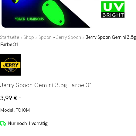
Startseite
»
Shop
»
Spoon
»
Jerry Spoon
»
Jerry Spoon Gemini 3.5g
Farbe 31
Jerry Spoon Gemini 3.5g Farbe 31
3,99
€
*
Modell T010M
Nur noch 1 vorrätig