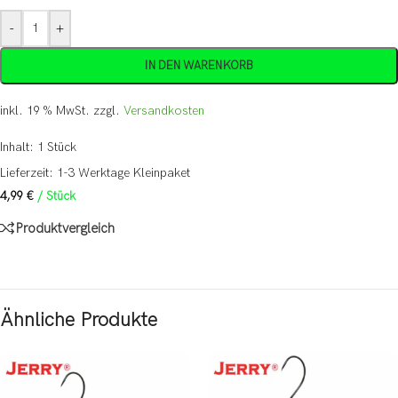
-
+
IN DEN WARENKORB
inkl. 19 % MwSt.
zzgl.
Versandkosten
Inhalt: 1
Stück
Lieferzeit:
1-3 Werktage Kleinpaket
4,99
€
/
Stück
Produktvergleich
Ähnliche Produkte