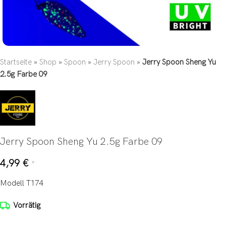
Startseite
»
Shop
»
Spoon
»
Jerry Spoon
»
Jerry Spoon Sheng Yu
2.5g Farbe 09
Jerry Spoon Sheng Yu 2.5g Farbe 09
4,99
€
*
Modell T174
Vorrätig