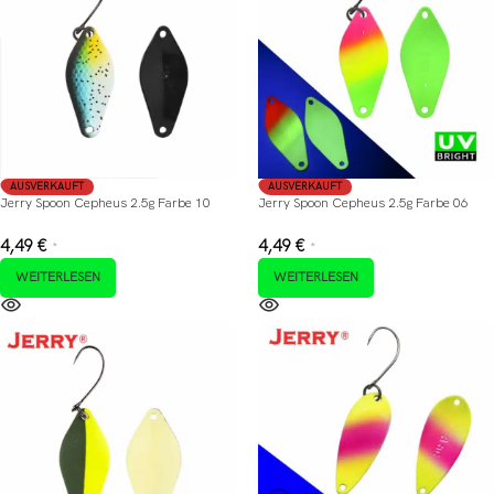
AUSVERKAUFT
AUSVERKAUFT
Jerry Spoon Cepheus 2.5g Farbe 10
Jerry Spoon Cepheus 2.5g Farbe 06
4,49
€
4,49
€
*
*
WEITERLESEN
WEITERLESEN