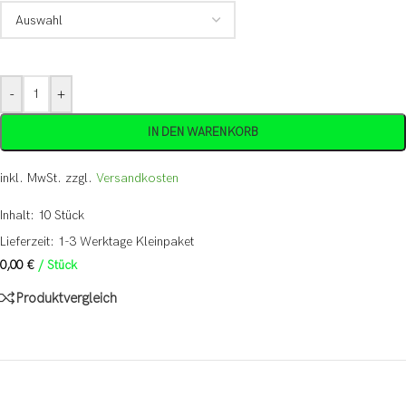
-
+
IN DEN WARENKORB
inkl. MwSt.
zzgl.
Versandkosten
Inhalt: 10
Stück
Lieferzeit:
1-3 Werktage Kleinpaket
0,00
€
/
Stück
Produktvergleich