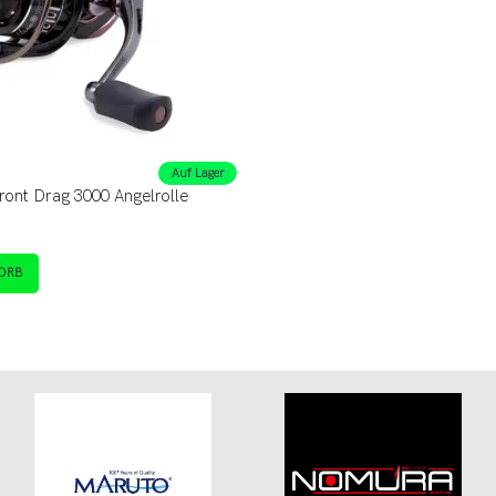
Auf Lager
ont Drag 3000 Angelrolle
ORB