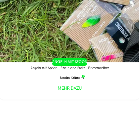
ANGELN MIT SPOON
Angeln mit Spoon – Rheinland Pfalz – Friesenweiher
0
Sascha Krämer
MEHR DAZU