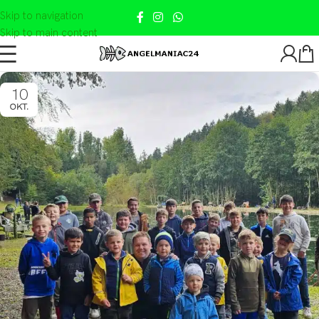
Skip to navigation
Skip to main content
10
OKT.