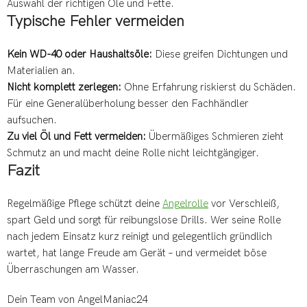
Auswahl der richtigen Öle und Fette.
Typische Fehler vermeiden
Kein WD-40 oder Haushaltsöle:
Diese greifen Dichtungen und
Materialien an.
Nicht komplett zerlegen:
Ohne Erfahrung riskierst du Schäden.
Für eine Generalüberholung besser den Fachhändler
aufsuchen.
Zu viel Öl und Fett vermeiden:
Übermäßiges Schmieren zieht
Schmutz an und macht deine Rolle nicht leichtgängiger.
Fazit
Regelmäßige Pflege schützt deine
Angelrolle
vor Verschleiß,
spart Geld und sorgt für reibungslose Drills. Wer seine Rolle
nach jedem Einsatz kurz reinigt und gelegentlich gründlich
wartet, hat lange Freude am Gerät – und vermeidet böse
Überraschungen am Wasser.
Dein Team von AngelManiac24