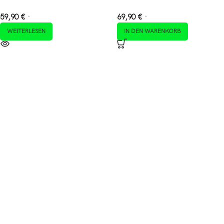
59,90
€
69,90
€
*
*
WEITERLESEN
IN DEN WARENKORB