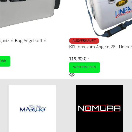
ganizer Bag Angelkoffer
AUSVERKAUFT
Kühlbox zum Angeln 28L Linea 
119,90
€
*
ORB
WEITERLESEN