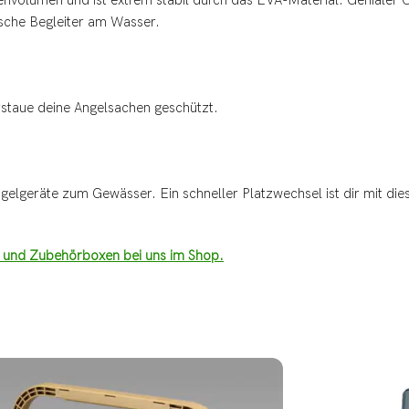
tische Begleiter am Wasser.
staue deine Angelsachen geschützt.
elgeräte zum Gewässer. Ein schneller Platzwechsel ist dir mit die
n und Zubehörboxen bei uns im Shop.