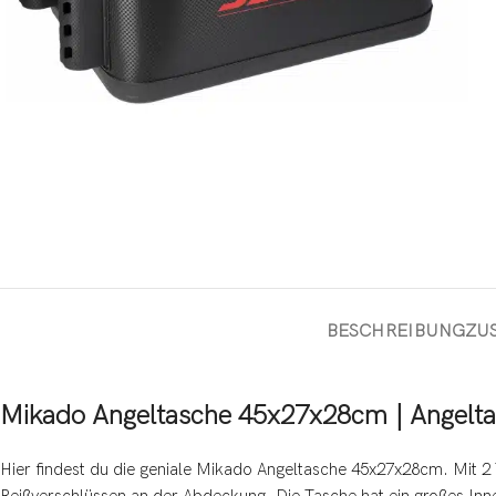
BESCHREIBUNG
ZU
Mikado Angeltasche 45x27x28cm | Angelta
Hier findest du die geniale Mikado Angeltasche 45x27x28cm. Mit 2 T
Reißverschlüssen an der Abdeckung. Die Tasche hat ein großes Innen