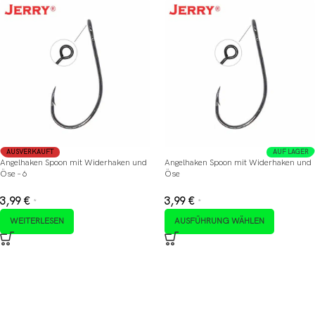
AUSVERKAUFT
AUF LAGER
Angelhaken Spoon mit Widerhaken und
Angelhaken Spoon mit Widerhaken und
Öse – 6
Öse
3,99
€
3,99
€
*
*
WEITERLESEN
AUSFÜHRUNG WÄHLEN