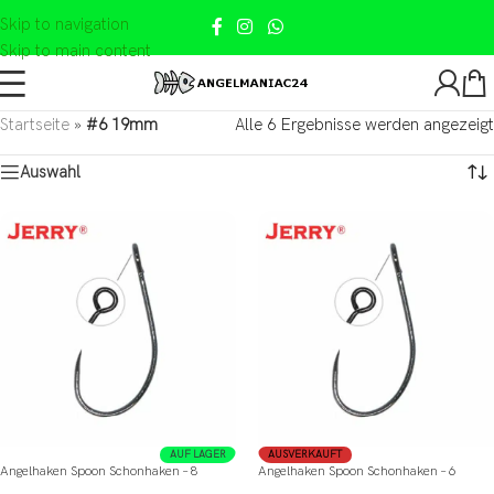
Skip to navigation
Skip to main content
Startseite
»
#6 19mm
Alle 6 Ergebnisse werden angezeigt
Auswahl
AUF LAGER
AUSVERKAUFT
Angelhaken Spoon Schonhaken – 8
Angelhaken Spoon Schonhaken – 6