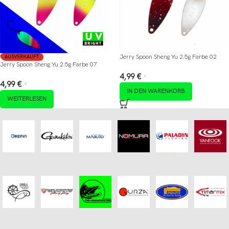
Jerry Spoon Sheng Yu 2.5g Farbe 02
AUSVERKAUFT
Jerry Spoon Sheng Yu 2.5g Farbe 07
4,99
€
*
4,99
€
*
IN DEN WARENKORB
WEITERLESEN