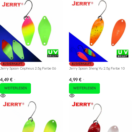
AUSVERKAUFT
AUSVERKAUFT
Jerry Spoon Cepheus 2.5g Farbe 06
Jerry Spoon Sheng Yu 2.5g Farbe 10
4,49
€
4,99
€
*
*
WEITERLESEN
WEITERLESEN