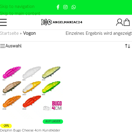
Skip to navigation
Skip to main content
Startseite
»
Vogon
Einzelnes Ergebnis wird angezeigt
Auswahl
AUF LAGER
-29%
Delphin Bugo Cheese 4cm Kunstköder