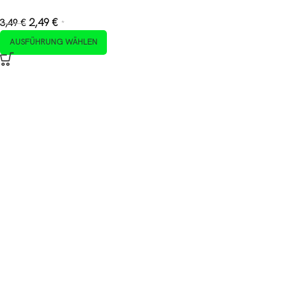
2,49
€
3,49
€
*
AUSFÜHRUNG WÄHLEN