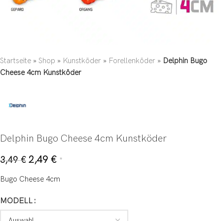
Startseite
»
Shop
»
Kunstköder
»
Forellenköder
»
Delphin Bugo
Cheese 4cm Kunstköder
Delphin Bugo Cheese 4cm Kunstköder
2,49
€
3,49
€
*
Bugo Cheese 4cm
MODELL