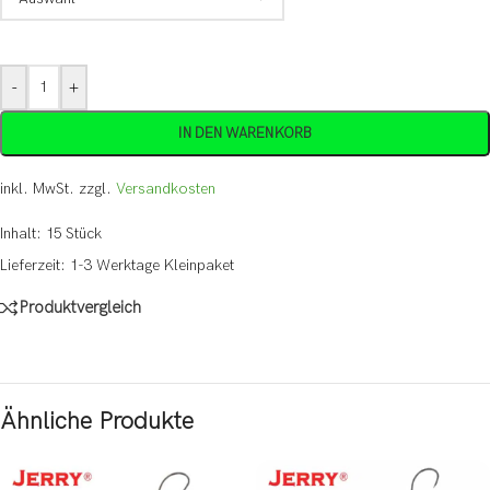
-
+
IN DEN WARENKORB
inkl. MwSt.
zzgl.
Versandkosten
Inhalt: 15
Stück
Lieferzeit:
1-3 Werktage Kleinpaket
Produktvergleich
Ähnliche Produkte