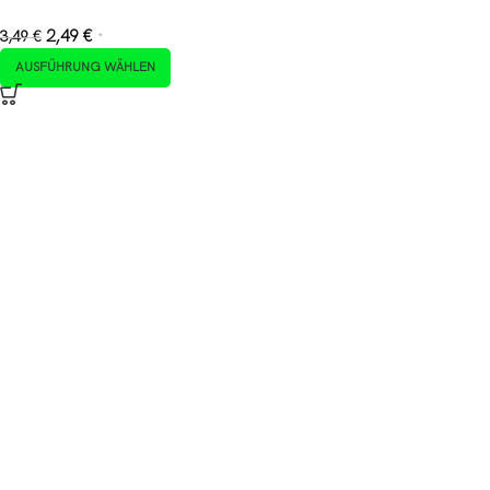
2,49
€
3,49
€
*
AUSFÜHRUNG WÄHLEN