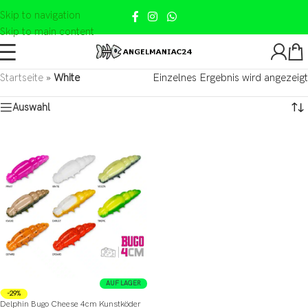
Skip to navigation
Skip to main content
Startseite
»
White
Einzelnes Ergebnis wird angezeigt
Auswahl
AUF LAGER
-29%
Delphin Bugo Cheese 4cm Kunstköder