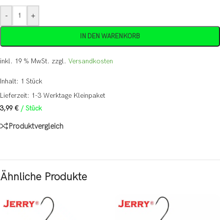
-
+
IN DEN WARENKORB
inkl. 19 % MwSt.
zzgl.
Versandkosten
Inhalt: 1
Stück
Lieferzeit:
1-3 Werktage Kleinpaket
3,99
€
/
Stück
Produktvergleich
Ähnliche Produkte