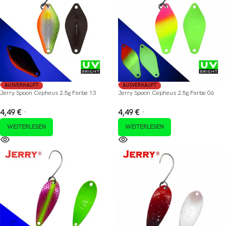
AUSVERKAUFT
AUSVERKAUFT
Jerry Spoon Cepheus 2.5g Farbe 13
Jerry Spoon Cepheus 2.5g Farbe 06
4,49
€
4,49
€
*
*
WEITERLESEN
WEITERLESEN