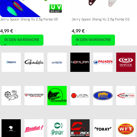
Jerry Spoon Sheng Yu 2.5g Farbe 05
Jerry Spoon Sheng Yu 2.5g Farbe 02
4,99
€
4,99
€
*
*
IN DEN WARENKORB
IN DEN WARENKORB