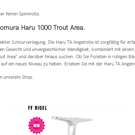
er feinen Spinnrolle.
 Nomura Haru 1000 Trout Area.
kter Schnurverlegung. Die Haru TA Angelrolle ist sorgfältig für erf
gen Gewicht und unvergleichlicher Wendigkeit, kombiniert mit einem
rout Area“ und darüber hinaus suchen. Ob Sie Forellen in ruhigen 
 auf ein neues Niveau zu heben. Erleben Sie mit der Haru TA Angelro
in unserem Shop.