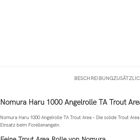
BESCHREIBUNG
ZUSÄTZLI
Nomura Haru 1000 Angelrolle TA Trout Are
Nomura Haru 1000 Angelrolle TA Trout Area – Die solide Trout Area
Einsatz beim Forellenangeln.
Feine Trout Area Rolle von Nomura