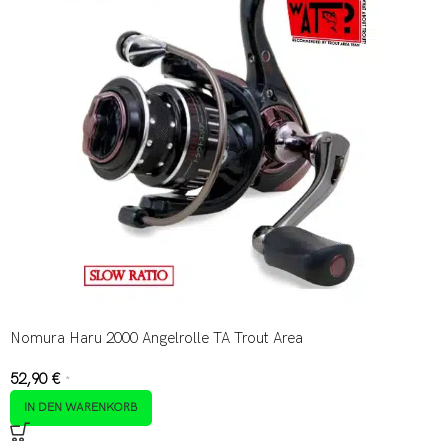
Nomura Haru 2000 Angelrolle TA Trout Area
52,90
€
*
IN DEN WARENKORB