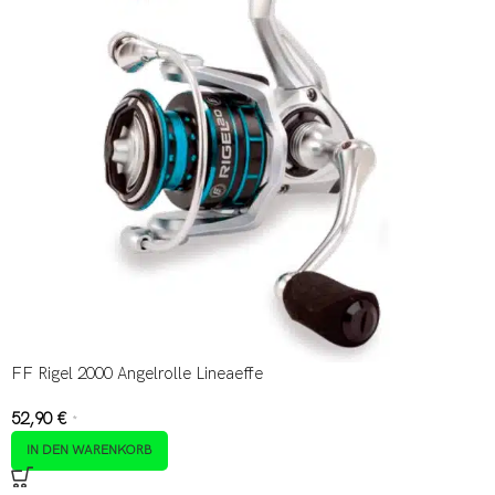
FF Rigel 2000 Angelrolle Lineaeffe
52,90
€
*
IN DEN WARENKORB