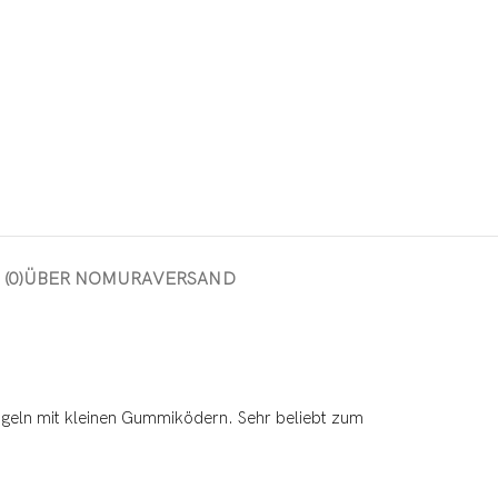
(0)
ÜBER NOMURA
VERSAND
Angeln mit kleinen Gummiködern. Sehr beliebt zum