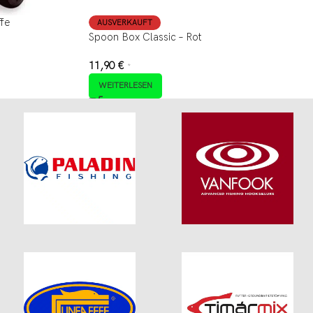
ffe
AUSVERKAUFT
Spoon Box Classic – Rot
11,90
€
*
WEITERLESEN