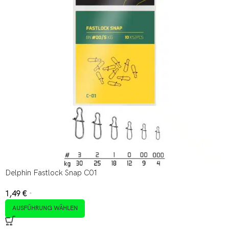
Delphin Fastlock Snap C01
1,49
€
*
AUSFÜHRUNG WÄHLEN