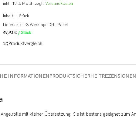
inkl. 19 % MwSt.
zzgl.
Versandkosten
Inhalt: 1
Stück
Lieferzeit:
1-3 Werktage DHL Paket
49,90
€
/
Stück
Produktvergleich
CHE INFORMATIONEN
PRODUKTSICHERHEIT
REZENSIONEN 
a
 Angelrolle mit kleiner Übersetzung. Sie ist bestens geeignet zum 