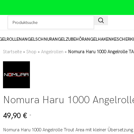
GELROLLEN
ANGELSCHNUR
ANGELZUBEHÖR
ANGELHAKEN
KESCHER
K
Startseite
»
Shop
»
Angelrollen
»
Nomura Haru 1000 Angelrolle TA
Nomura Haru 1000 Angelrolle
49,90
€
*
Nomura Haru 1000 Angelrolle Trout Area mit kleiner Übersetzung