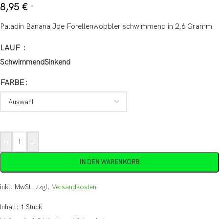
8,95
€
*
Paladin Banana Joe Forellenwobbler schwimmend in 2,6 Gramm
LAUF
Schwimmend
Sinkend
FARBE
-
+
IN DEN WARENKORB
inkl. MwSt.
zzgl.
Versandkosten
Inhalt: 1
Stück