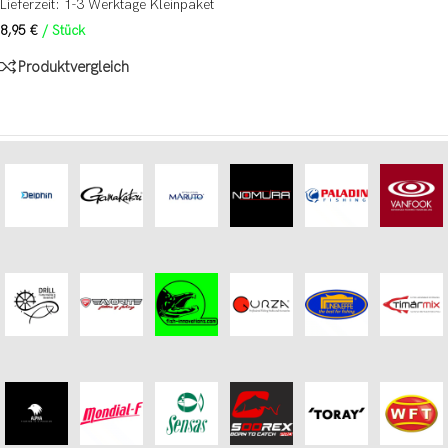
Lieferzeit:
1-3 Werktage Kleinpaket
8,95
€
/
Stück
Produktvergleich