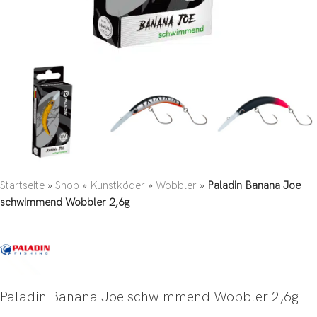
Startseite
»
Shop
»
Kunstköder
»
Wobbler
»
Paladin Banana Joe
schwimmend Wobbler 2,6g
Paladin Banana Joe schwimmend Wobbler 2,6g