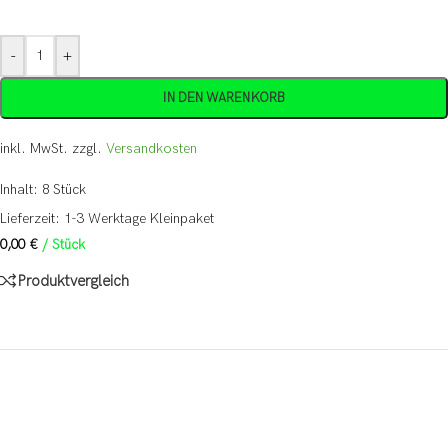
-
+
IN DEN WARENKORB
inkl. MwSt.
zzgl.
Versandkosten
Inhalt: 8
Stück
Lieferzeit:
1-3 Werktage Kleinpaket
0,00
€
/
Stück
Produktvergleich