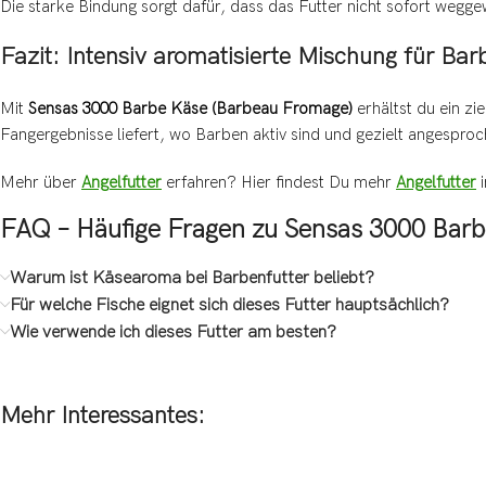
Die starke Bindung sorgt dafür, dass das Futter nicht sofort weg
Fazit: Intensiv aromatisierte Mischung für Bar
Mit
Sensas 3000 Barbe Käse (Barbeau Fromage)
erhältst du ein zi
Fangergebnisse liefert, wo Barben aktiv sind und gezielt angespro
Mehr über
Angelfutter
erfahren? Hier findest Du mehr
Angelfutter
i
FAQ – Häufige Fragen zu Sensas 3000 Bar
Warum ist Käsearoma bei Barbenfutter beliebt?
Für welche Fische eignet sich dieses Futter hauptsächlich?
Wie verwende ich dieses Futter am besten?
Mehr Interessantes: