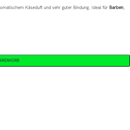
romatischem Käseduft und sehr guter Bindung. Ideal für
Barben
,
WARENKORB