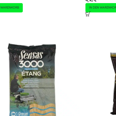
4,90
€
*
N WARENKORB
IN DEN WARENKO