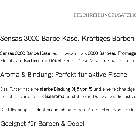
BESCHREIBUNG
ZUSÄTZLI
Sensas 3000 Barbe Käse. Kräftiges Barben
Sensas 3000 Barbe Käse
(auch bekannt als
3000 Barbeau Fromage
Einsatz auf
Barben
und
Döbel
eignet. Diese Mischung basiert auf d
Aroma & Bindung: Perfekt für aktive Fische
Das Futter hat eine
starke Bindung (4,5 von 5)
und eine reichhaltig
freisetzt. Durch das
Käsearoma
entsteht eine Duftwolke, die insbes
Die Mischung ist
leicht bräunlich
nach dem Anfeuchten, was ihr eine
Geeignet für Barben & Döbel