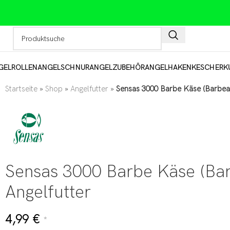
GELROLLEN
ANGELSCHNUR
ANGELZUBEHÖR
ANGELHAKEN
KESCHER
K
Startseite
»
Shop
»
Angelfutter
»
Sensas 3000 Barbe Käse (Barbea
Sensas 3000 Barbe Käse (B
Angelfutter
4,99
€
*