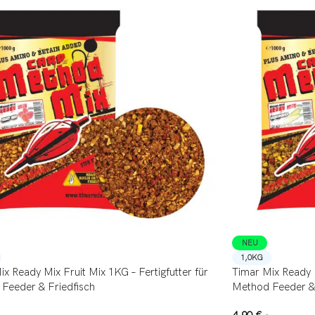
NEU
1,0KG
x Ready Mix Fruit Mix 1KG – Fertigfutter für
Timar Mix Ready M
Feeder & Friedfisch
Method Feeder & 