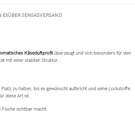
(0)
ÜBER SENSAS
VERSAND
romatisches Käseduftprofil
überzeugt und sich besonders für den
t mit einer stabilen Struktur.
latz zu halten, bis es gewünscht aufbricht und seine Lockstoffe
r diese Art ist.
e Fische sichtbar macht.