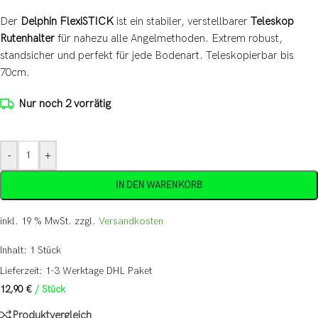
Der
Delphin FlexiSTICK
ist ein stabiler, verstellbarer
Teleskop
Rutenhalter
für nahezu alle Angelmethoden. Extrem robust,
standsicher und perfekt für jede Bodenart. Teleskopierbar bis
70cm.
Nur noch 2 vorrätig
-
+
IN DEN WARENKORB
inkl. 19 % MwSt.
zzgl.
Versandkosten
Inhalt: 1
Stück
Lieferzeit:
1-3 Werktage DHL Paket
12,90
€
/
Stück
Produktvergleich