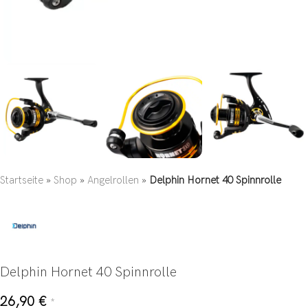
Startseite
»
Shop
»
Angelrollen
»
Delphin Hornet 40 Spinnrolle
Delphin Hornet 40 Spinnrolle
26,90
€
*