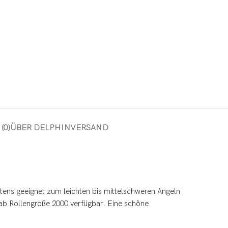
(0)
ÜBER DELPHIN
VERSAND
stens geeignet zum leichten bis mittelschweren Angeln
 ab Rollengröße 2000 verfügbar. Eine schöne