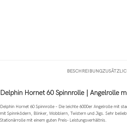
BESCHREIBUNG
ZUSÄTZLI
Delphin Hornet 60 Spinnrolle | Angelrolle 
Delphin Hornet 60 Spinnrolle – Die leichte 6000er Angelrolle mit s
mit Spinnködern, Blinker, Wobblern, Twistern und Jigs. Sehr belie
Stationärrolle mit einem guten Preis- Leistungsverhältnis.