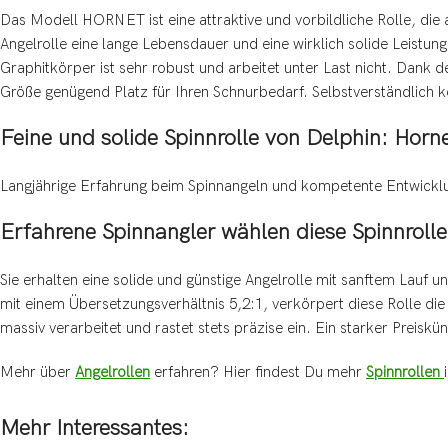
Das Modell HORNET ist eine attraktive und vorbildliche Rolle, die
Angelrolle eine lange Lebensdauer und eine wirklich solide Leistung
Graphitkörper ist sehr robust und arbeitet unter Last nicht. Dank de
Größe genügend Platz für Ihren Schnurbedarf. Selbstverständlich 
Feine und solide Spinnrolle von Delphin: Horn
Langjährige Erfahrung beim Spinnangeln und kompetente Entwicklung
Erfahrene Spinnangler wählen diese Spinnrolle
Sie erhalten eine solide und günstige Angelrolle mit sanftem Lauf 
mit einem Übersetzungsverhältnis 5,2:1, verkörpert diese Rolle di
massiv verarbeitet und rastet stets präzise ein. Ein starker Preiskü
Mehr über
Angelrollen
erfahren? Hier findest Du mehr
Spinnrollen
Mehr Interessantes: