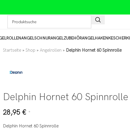
GELROLLEN
ANGELSCHNUR
ANGELZUBEHÖR
ANGELHAKEN
KESCHER
K
Startseite
»
Shop
»
Angelrollen
»
Delphin Hornet 60 Spinnrolle
Delphin Hornet 60 Spinnrolle
28,95
€
*
Delphin Hornet 60 Spinnrolle