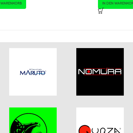
N WARENKORB
IN DEN WARENKO