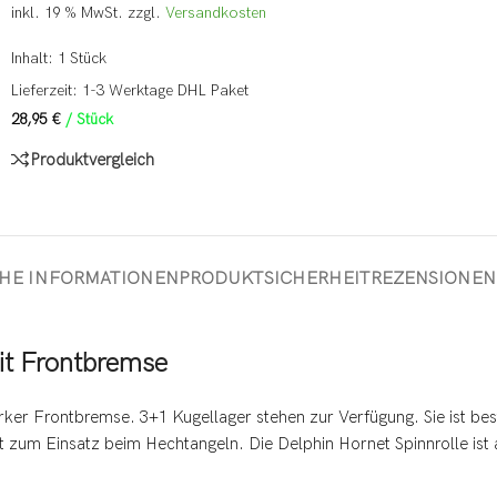
inkl. 19 % MwSt.
zzgl.
Versandkosten
Inhalt: 1
Stück
Lieferzeit:
1-3 Werktage DHL Paket
28,95
€
/
Stück
Produktvergleich
CHE INFORMATIONEN
PRODUKTSICHERHEIT
REZENSIONEN 
mit Frontbremse
tarker Frontbremse. 3+1 Kugellager stehen zur Verfügung. Sie ist be
bt zum Einsatz beim Hechtangeln. Die Delphin Hornet Spinnrolle ist