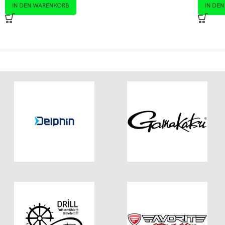
IN DEN WARENKORB
IN DE