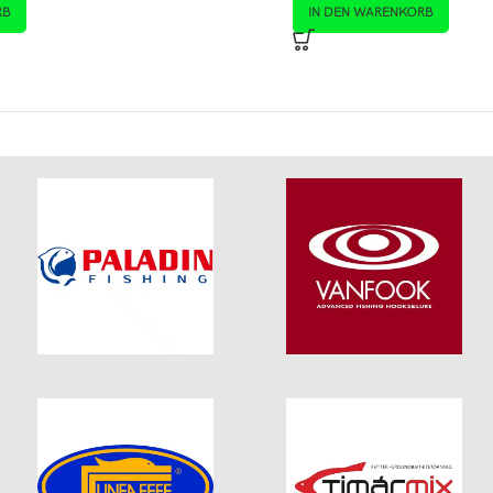
RB
IN DEN WARENKORB