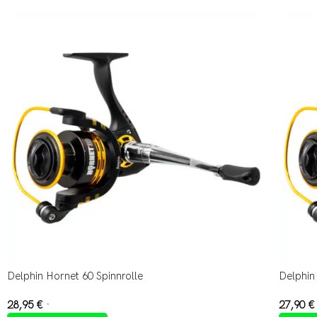
Delphin Hornet 60 Spinnrolle
Delphin
28,95
€
27,90
€
*