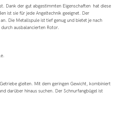
 ist. Dank der gut abgestimmten Eigenschaften hat diese
en ist sie für jede Angeltechnik geeignet. Der
n. Die Metallspule ist tief genug und bietet je nach
 durch ausbalancierten Rotor.
le.
 Getriebe gleiten. Mit dem geringen Gewicht, kombiniert
und darüber hinaus suchen. Der Schnurfangbügel ist